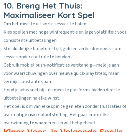
10. Breng Het Thuis:
Maximaliseer Kort Spel
Om het meeste uit korte sessies te halen:
Kies spellen met hoge winfrequentie en lage volatiliteit voor
consistente uitbetalingen.
Stel duidelijke limieten—tijd, geld en verliesdrempels—om
sessies onder controle te houden.
Gebruik mobiel push‑notificaties verstandig—meld je aan
voor waarschuwingen over nieuwe quick‑play titels, maar
vermijd constante spam.
Houd je wins snel bij—de meeste platforms bieden directe
uitbetalingen na elke winst.
Het doel is om van elke spin te genieten zonder frustraties of
overmatige risico‑blootstelling. Het gaat erom elke
overwinning te waarderen terwijl het gebeurt.
Klaar Voor Je Volgende Snelle