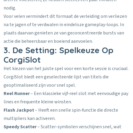
nodig.
Voor velen vermindert dit formaat de verleiding om verliezen
na te jagen of te verdwalen in eindeloze gameplay‑loops. In
plaats daarvan genieten ze van geconcentreerde bursts van
actie die beheersbaar en boeiend aanvoelen.
3. De Setting: Spelkeuze Op
CorgiSlot
Het kiezen van het juiste spel voor een korte sessie is cruciaal.
CorgiSlot biedt een geselecteerde lijst van titels die
geoptimaliseerd zijn voor snel spel.
Reel Runner
– Een klassieke vijf‑reel slot met eenvoudige pay
lines en frequente kleine winsten.
Flash Jackpot
– Heeft een snelle spin‑functie die directe
multipliers kan activeren.
Speedy Scatter
– Scatter-symbolen verschijnen snel, wat