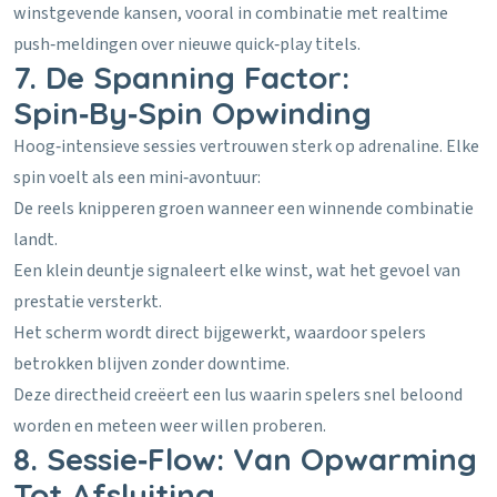
winstgevende kansen, vooral in combinatie met realtime
push‑meldingen over nieuwe quick‑play titels.
7. De Spanning Factor:
Spin‑by‑Spin Opwinding
Hoog‑intensieve sessies vertrouwen sterk op adrenaline. Elke
spin voelt als een mini‑avontuur:
De reels knipperen groen wanneer een winnende combinatie
landt.
Een klein deuntje signaleert elke winst, wat het gevoel van
prestatie versterkt.
Het scherm wordt direct bijgewerkt, waardoor spelers
betrokken blijven zonder downtime.
Deze directheid creëert een lus waarin spelers snel beloond
worden en meteen weer willen proberen.
8. Sessie‑Flow: Van Opwarming
Tot Afsluiting