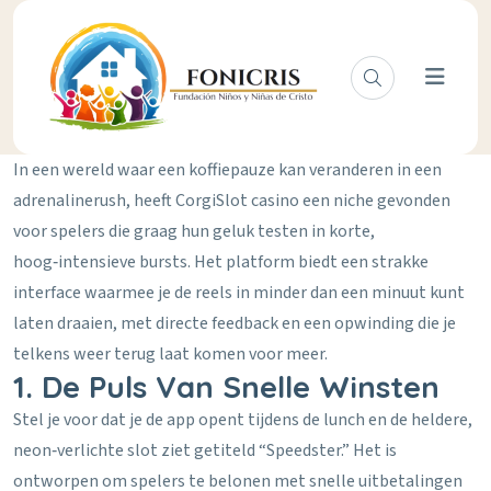
Skip to content
1 De July De 2026
In een wereld waar een koffiepauze kan veranderen in een
adrenalinerush, heeft CorgiSlot casino een niche gevonden
voor spelers die graag hun geluk testen in korte,
hoog‑intensieve bursts. Het platform biedt een strakke
interface waarmee je de reels in minder dan een minuut kunt
laten draaien, met directe feedback en een opwinding die je
telkens weer terug laat komen voor meer.
1. De Puls Van Snelle Winsten
Stel je voor dat je de app opent tijdens de lunch en de heldere,
neon‑verlichte slot ziet getiteld “Speedster.” Het is
ontworpen om spelers te belonen met snelle uitbetalingen