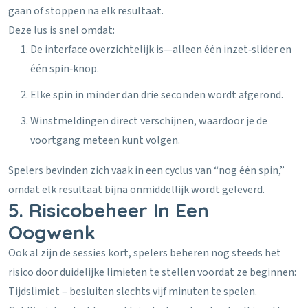
gaan of stoppen na elk resultaat.
Deze lus is snel omdat:
De interface overzichtelijk is—alleen één inzet‑slider en
één spin‑knop.
Elke spin in minder dan drie seconden wordt afgerond.
Winstmeldingen direct verschijnen, waardoor je de
voortgang meteen kunt volgen.
Spelers bevinden zich vaak in een cyclus van “nog één spin,”
omdat elk resultaat bijna onmiddellijk wordt geleverd.
5. Risicobeheer In Een
Oogwenk
Ook al zijn de sessies kort, spelers beheren nog steeds het
risico door duidelijke limieten te stellen voordat ze beginnen:
Tijdslimiet – besluiten slechts vijf minuten te spelen.