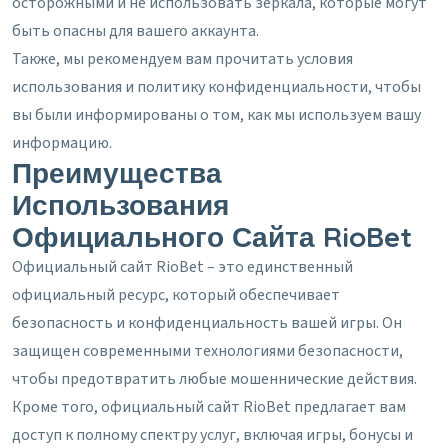
осторожными и не использовать зеркала, которые могут
быть опасны для вашего аккаунта.
Также, мы рекомендуем вам прочитать условия
использования и политику конфиденциальности, чтобы
вы были информированы о том, как мы используем вашу
информацию.
Преимущества
Использования
Официального Сайта RioBet
Официальный сайт RioBet – это единственный
официальный ресурс, который обеспечивает
безопасность и конфиденциальность вашей игры. Он
защищен современными технологиями безопасности,
чтобы предотвратить любые мошеннические действия.
Кроме того, официальный сайт RioBet предлагает вам
доступ к полному спектру услуг, включая игры, бонусы и