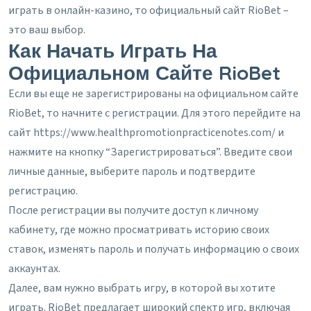
играть в онлайн-казино, то официальный сайт RioBet –
это ваш выбор.
Как Начать Играть На
Официальном Сайте RioBet
Если вы еще не зарегистрированы на официальном сайте
RioBet, то начните с регистрации. Для этого перейдите на
сайт https://www.healthpromotionpracticenotes.com/ и
нажмите на кнопку “Зарегистрироваться”. Введите свои
личные данные, выберите пароль и подтвердите
регистрацию.
После регистрации вы получите доступ к личному
кабинету, где можно просматривать историю своих
ставок, изменять пароль и получать информацию о своих
аккаунтах.
Далее, вам нужно выбрать игру, в которой вы хотите
играть. RioBet предлагает широкий спектр игр, включая