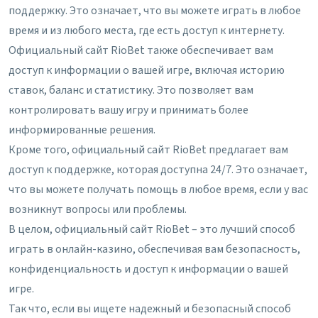
поддержку. Это означает, что вы можете играть в любое
время и из любого места, где есть доступ к интернету.
Официальный сайт RioBet также обеспечивает вам
доступ к информации о вашей игре, включая историю
ставок, баланс и статистику. Это позволяет вам
контролировать вашу игру и принимать более
информированные решения.
Кроме того, официальный сайт RioBet предлагает вам
доступ к поддержке, которая доступна 24/7. Это означает,
что вы можете получать помощь в любое время, если у вас
возникнут вопросы или проблемы.
В целом, официальный сайт RioBet – это лучший способ
играть в онлайн-казино, обеспечивая вам безопасность,
конфиденциальность и доступ к информации о вашей
игре.
Так что, если вы ищете надежный и безопасный способ