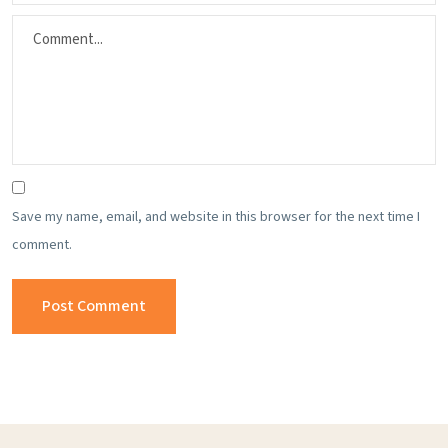
Save my name, email, and website in this browser for the next time I
comment.