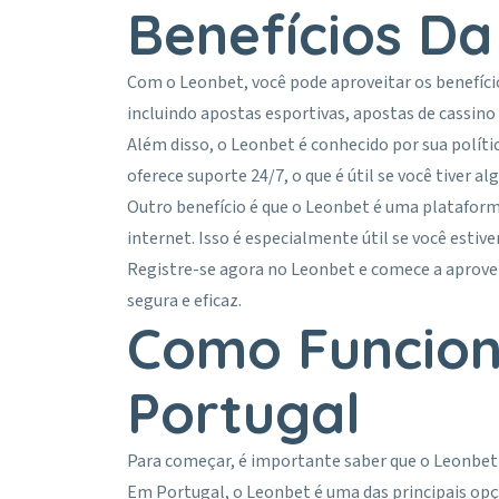
Benefícios Da
Com o Leonbet, você pode aproveitar os benefício
incluindo apostas esportivas, apostas de cassino
Além disso, o Leonbet é conhecido por sua polític
oferece suporte 24/7, o que é útil se você tiver 
Outro benefício é que o Leonbet é uma plataform
internet. Isso é especialmente útil se você esti
Registre-se agora no Leonbet e comece a aprovei
segura e eficaz.
Como Funcion
Portugal
Para começar, é importante saber que o Leonbet 
Em Portugal, o Leonbet é uma das principais opçõ