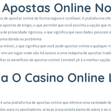
 Apostas Online N
s de apostar online de forma segura e confiável. A plataforma of
 e apostas de bingo, o que permite que você escolha a opção que m
a de privacidade rigorosa, o que significa que seus dados pessoais
alguma dúvida ou problema.
a móvel, o que significa que você pode apostar online a qualquer
ver em um lugar onde não há acesso a uma máquina de apostas tradi
tar os benefícios de apostar online! Leonbet.pt é a melhor opção
a O Casino Online
é uma plataforma de apostas online que oferece uma variedade de 
es para os apostadores, graças à sua ampla gama de jogos e ao seu