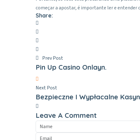
começar a apostar, é importante ler e entender 
Share:
Prev Post
Pin Up Casino Onlayn.
Next Post
Bezpieczne I Wypłacalne Kasyn
Leave A Comment