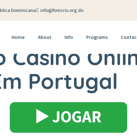
ública Dominicana
info@fonicris.org.do
Home
About
Info
Programs
Contac
o Casino Onli
Em Portugal
▶️ JOGAR