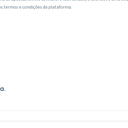
os termos e condições da plataforma.
a.