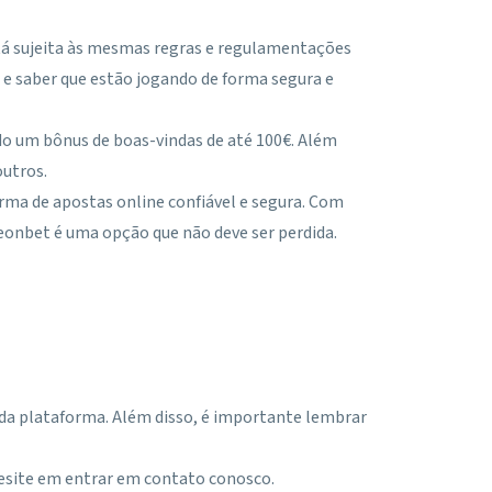
stá sujeita às mesmas regras e regulamentações
 e saber que estão jogando de forma segura e
o um bônus de boas-vindas de até 100€. Além
outros.
ma de apostas online confiável e segura. Com
eonbet é uma opção que não deve ser perdida.
 da plataforma. Além disso, é importante lembrar
 hesite em entrar em contato conosco.