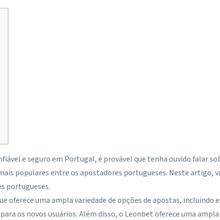
nfiável e seguro em Portugal, é provável que tenha ouvido falar 
mais populares entre os apostadores portugueses. Neste artigo, va
es portugueses.
e oferece uma ampla variedade de opções de apostas, incluindo esp
o para os novos usuários. Além disso, o Leonbet oferece uma ampl